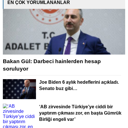
EN ÇOK YORUMLANANLAR
Bakan Gül: Darbeci hainlerden hesap
soruluyor
Joe Biden 6 aylık hedeflerini açıkladı.
Senato buz gibi…
‘AB zirvesinde Türkiye’ye ciddi bir
yaptırım çıkması zor, en başta Gümrük
Birliği engeli var’