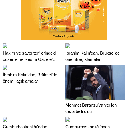
Hakim ve savcı terfilerindeki
İbrahim Kalın’dan, Brüksel’de
düzenleme Resmi Gazete’de
önemli açıklamalar
yayımlandı
İbrahim Kalın’dan, Brüksel’de
önemli açıklamalar
Mehmet Baransu’ya verilen
ceza belli oldu
Cumhurbaşkanlığı’ndan
Cumhurbaşkanlığı’ndan