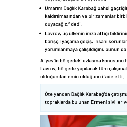
Umarım Dağlık Karabağ bahsi geçtiği
kaldırılmasından ve bir zamanlar birbi
duyacağız.” dedi.
Lavrov, üç ülkenin imza attığı bildiri
barışçıl yaşama geçiş, insani sorunlar
yorumlanmaya çalışıldığını, bunun da
Aliyev’in bölgedeki uzlaşma konusunu h
Lavrov, bölgede yapılacak tüm çalışmalar
olduğundan emin olduğunu ifade etti.
Öte yandan Dağlık Karabağ’da çatışma
topraklarda bulunan Ermeni siviller 