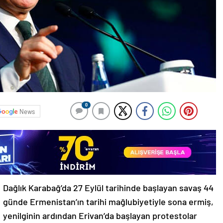
0
News
Dağlık Karabağ’da 27 Eylül tarihinde başlayan savaş 44
günde Ermenistan’ın tarihi mağlubiyetiyle sona ermiş,
yenilginin ardından Erivan’da başlayan protestolar