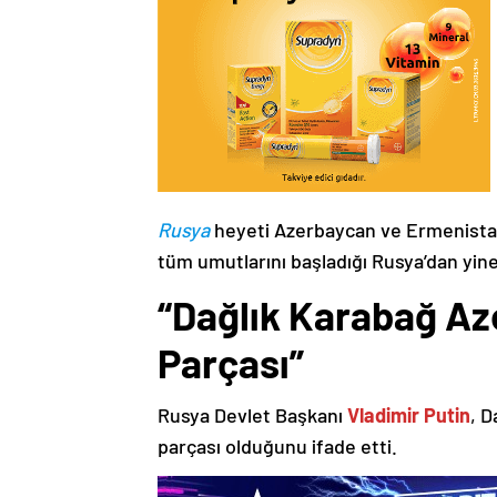
Rusya
heyeti Azerbaycan ve Ermenistan
tüm umutlarını başladığı Rusya’dan yine
“Dağlık Karabağ Az
Parçası”
Rusya Devlet Başkanı
Vladimir Putin
, D
parçası olduğunu ifade etti.