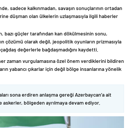
nde, sadece kalkınmadan, savaşın sonuçlarının ortadan
rine düşman olan ülkelerin uzlaşmasıyla ilgili haberler
nin, bazı güçler tarafından kan dökülmesinin sonu,
ın çözümü olarak değil, jeopolitik oyunların prizmasıyla
 çağdaş değerlerle bağdaşmadığını kaydetti.
er zaman vurgulamasına özel önem verdiklerini bildiren
ın yabancı çıkarlar için değil bölge insanlarına yönelik
ları sona erdiren anlaşma gereği Azerbaycan’a ait
ve askerler, bölgeden ayrılmaya devam ediyor.