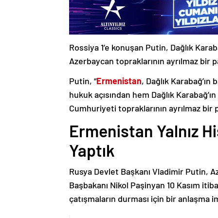
Rossiya 1’e konuşan Putin, Dağlık Karaba
Azerbaycan topraklarının ayrılmaz bir p
Putin, “
Ermenistan
, Dağlık Karabağ’ın 
hukuk açısından hem Dağlık Karabağ’ı
Cumhuriyeti topraklarının ayrılmaz bir 
Ermenistan Yalnız H
Yaptık
Rusya Devlet Başkanı Vladimir Putin, 
Başbakanı Nikol Paşinyan 10 Kasım itib
çatışmaların durması için bir anlaşma i