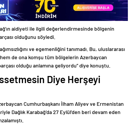
ğ’ın aidiyeti ile ilgili değerlendirmesinde bölgenin
arçası olduğunu söyledi.
bağımsızlığını ve egemenliğini tanımadı. Bu, uluslararası
n hem de ona komşu tüm bölgelerin Azerbaycan
parçası olduğu anlamına geliyordu” diye konuştu.
issetmesin Diye Herşeyi
Azerbaycan Cumhurbaşkanı İlham Aliyev ve Ermenistan
ariyle Dağlık Karabağ’da 27 Eylül’den beri devam eden
mzalamıştı.