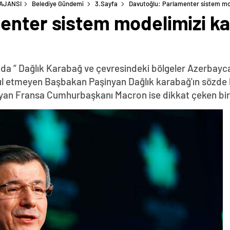
 AJANSI
Belediye Gündemi
3.Sayfa
Davutoğlu: Parlamenter sistem mo
enter sistem modelimizi k
da “ Dağlık Karabağ ve çevresindeki bölgeler Azerbayca
abul etmeyen Başbakan Paşinyan Dağlık karabağ'ın sözde 
yan Fransa Cumhurbaşkanı Macron ise dikkat çeken bir z