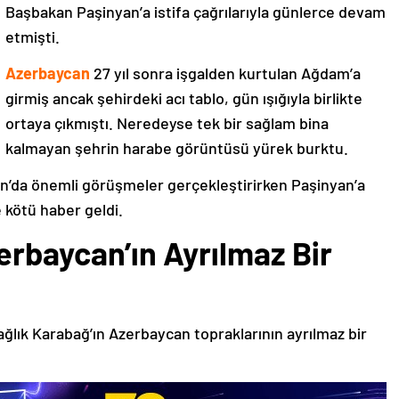
Başbakan Paşinyan’a istifa çağrılarıyla günlerce devam
etmişti.
Azerbaycan
27 yıl sonra işgalden kurtulan Ağdam’a
girmiş ancak şehirdeki acı tablo, gün ışığıyla birlikte
ortaya çıkmıştı. Neredeyse tek bir sağlam bina
kalmayan şehrin harabe görüntüsü yürek burktu.
’da önemli görüşmeler gerçekleştirirken Paşinyan’a
 kötü haber geldi.
erbaycan’ın Ayrılmaz Bir
ağlık Karabağ’ın Azerbaycan topraklarının ayrılmaz bir