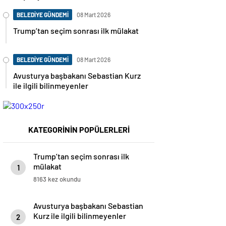
BELEDİYE GÜNDEMİ
08 Mart 2026
Trump’tan seçim sonrası ilk mülakat
BELEDİYE GÜNDEMİ
08 Mart 2026
Avusturya başbakanı Sebastian Kurz
ile ilgili bilinmeyenler
KATEGORİNİN POPÜLERLERİ
Trump’tan seçim sonrası ilk
mülakat
1
8163 kez okundu
Avusturya başbakanı Sebastian
Kurz ile ilgili bilinmeyenler
2