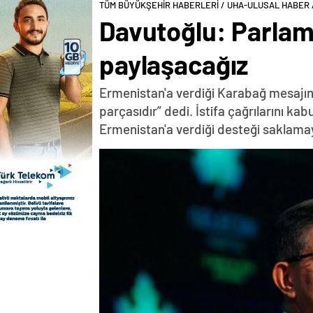
TÜM BÜYÜKŞEHİR HABERLERİ / UHA-ULUSAL HABER
Davutoğlu: Parlam
paylaşacağız
Ermenistan'a verdiği Karabağ mesajın
parçasıdır” dedi. İstifa çağrılarını k
Ermenistan'a verdiği desteği saklama