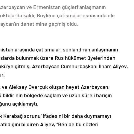
 Azerbaycan ve Ermenistan güçleri anlaşmanın
oktalarda kaldı. Böylece çatışmalar esnasında ele
rbaycan’ın denetimine geçmiş oldu.
nistan arasında çatışmaları sonlandıran anlaşmanın
emaslarda bulunmak üzere Rus hükümet üyelerinden
akü’ye gitmiş, Azerbaycan Cumhurbaşkanı İlham Aliyev,
ur.
k ve Aleksey Overçuk oluşan heyet Azerbaycan,
 bildirinin bölgede sağlam ve uzun süreli barışın
ğunu açıklamıştı.
lık Karabağ sorunu’ ifadesini bir daha duymamayı
ıldığını bildiren Aliyev, “Ben de bu sözleri