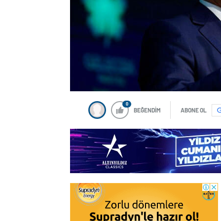
0
BEĞENDİM
ABONE OL