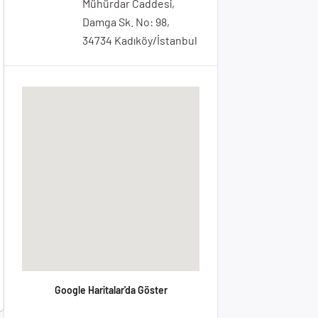
Mühürdar Caddesi,
Damga Sk. No: 98,
34734 Kadıköy/İstanbul
Google Haritalar'da Göster