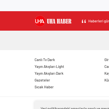
Haberleri gün
Canlı Tv Dark
Gir
Yayın Akışları Light
Ca
Yayın Akışları Dark
Kay
Gazeteler
Kü
Sıcak Haber
Veri politikasındaki amaçlarla sınırlı ve m