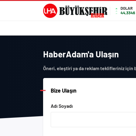
DOLAR
44,3346
HaberAdam'a Ulaşın
Öneri, eleştiri ya da reklam teklifleriniz için 
Bize Ulaşın
Adı Soyadı