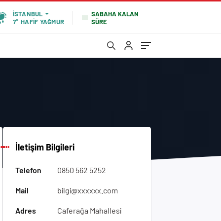
SABAHA KALAN
İSTANBUL
SÜRE
7°
HAFİF YAĞMUR
İletişim Bilgileri
Telefon
0850 562 5252
Mail
bilgi@xxxxxx.com
Adres
Caferağa Mahallesi