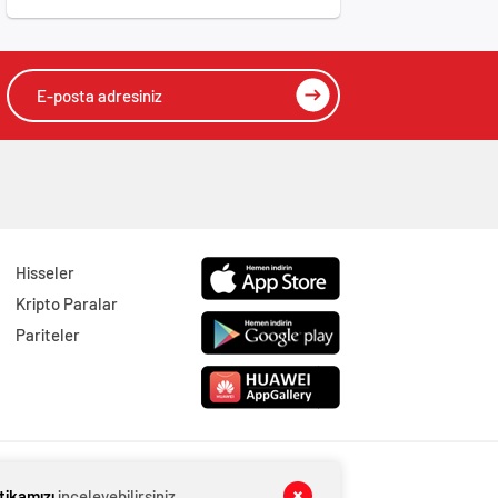
Hisseler
Kripto Paralar
Pariteler
itikamızı
inceleyebilirsiniz.