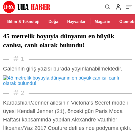
Bilim & Teknoloji
Doğa
Hayvanlar
Magazin
Otomobi
45 metrelik boyuyla dünyanın en büyük
canlısı, canlı olarak bulundu!
1
Galerinin giriş yazısı burada yayınlanabilmektedir.
2
Kardashian/Jenner ailesinin Victoria’s Secret modeli
üyesi Kendall Jenner (21), önceki gün Paris Moda
Haftası kapsamında yapılan Alexandre Vauthier
İlkbahar/Yaz 2017 Couture defilesinde podyuma çıktı.