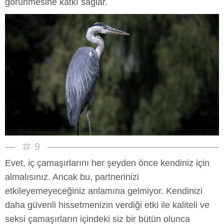
görünmesine katkı sağlar.
9
Evet, iç çamaşırlarını her şeyden önce kendiniz için
almalısınız. Ancak bu, partnerinizi
etkileyemeyeceğiniz anlamına gelmiyor. Kendinizi
daha güvenli hissetmenizin verdiği etki ile kaliteli ve
seksi çamaşırların içindeki siz bir bütün olunca