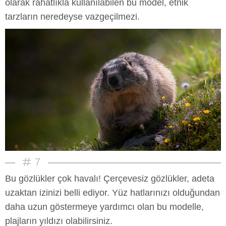
olarak rahatlıkla kullanılabilen bu model, etnik
tarzların neredeyse vazgeçilmezi.
7
Bu gözlükler çok havalı! Çerçevesiz gözlükler, adeta
uzaktan izinizi belli ediyor. Yüz hatlarınızı olduğundan
daha uzun göstermeye yardımcı olan bu modelle,
plajların yıldızı olabilirsiniz.