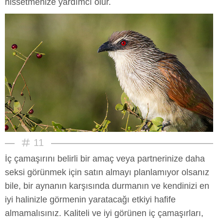
hissetmenize yardımcı olur.
11
İç çamaşırını belirli bir amaç veya partnerinize daha
seksi görünmek için satın almayı planlamıyor olsanız
bile, bir aynanın karşısında durmanın ve kendinizi en
iyi halinizle görmenin yaratacağı etkiyi hafife
almamalısınız. Kaliteli ve iyi görünen iç çamaşırları,