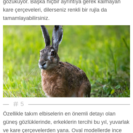
gözüküyor. Başka hiçbir ayrıntıya gerek kalmayan
kare çerçeveleri, dilerseniz renkli bir rujla da
tamamlayabilirsiniz.
5
Özellikle takım elbiselerin en önemli detayı olan
güneş gözlüklerinde, erkeklerin tercihi bu yıl, yuvarlak
ve kare çerçevelerden yana. Oval modellerde ince