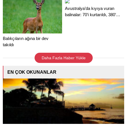
Avustralya’da kıyıya vuran
balinalar: 70’i kurtarıldı, 380’i
öldü
Balıkçıların ağına bir dev
takıldı
Daha Fazla Haber Yükle
EN ÇOK OKUNANLAR