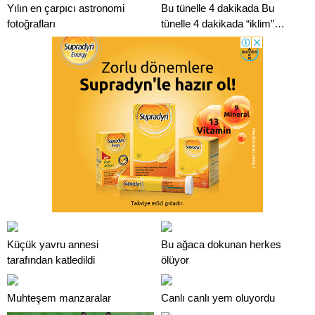
Yılın en çarpıcı astronomi
Bu tünelle 4 dakikada Bu
fotoğrafları
tünelle 4 dakikada “iklim”
değişecek
Küçük yavru annesi
Bu ağaca dokunan herkes
tarafından katledildi
ölüyor
Muhteşem manzaralar
Canlı canlı yem oluyordu