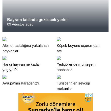
Bayram tatilinde gezilecek yerler
09 Ağustos 2026
Albino hastalığına yakalanan
Köpek koyunu uçurumdan
hayvanlar
attı
Hangi hayvan ne kadar
Yedigöller’de muhteşem
yaşıyor?
sonbahar
Avrupa’nın Karadeniz’i
Turistlerin en sevdiği
mekanlar