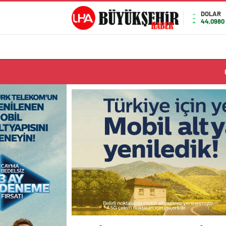
DOLAR
44,0980