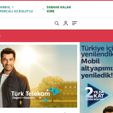
SABAHA KALAN
TANBUL
SÜRE
PARÇALI AZ BULUTLU
r