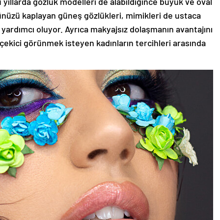
 yıllarda gözlük modelleri de alabildiğince büyük ve oval
zünüzü kaplayan güneş gözlükleri, mimikleri de ustaca
 yardımcı oluyor. Ayrıca makyajsız dolaşmanın avantajını
 çekici görünmek isteyen kadınların tercihleri arasında