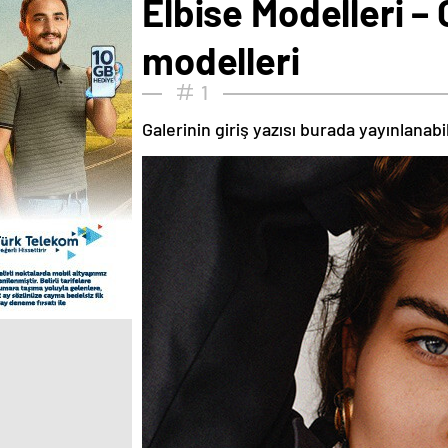
Elbise Modelleri – 
modelleri
1
Galerinin giriş yazısı burada yayınlanab