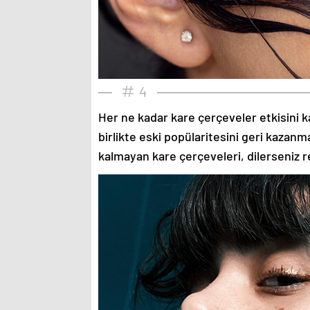
4
Her ne kadar kare çerçeveler etkisini k
birlikte eski popülaritesini geri kazanm
kalmayan kare çerçeveleri, dilerseniz re