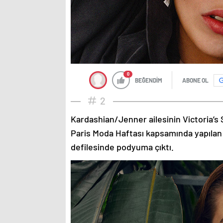
0
BEĞENDİM
ABONE OL
2
Kardashian/Jenner ailesinin Victoria’s 
Paris Moda Haftası kapsamında yapılan
defilesinde podyuma çıktı.