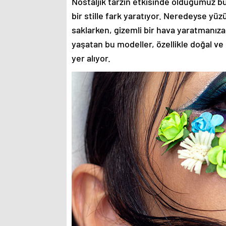
Nostaljik tarzın etkisinde olduğumuz bu
bir stille fark yaratıyor. Neredeyse yü
saklarken, gizemli bir hava yaratmanıza
yaşatan bu modeller, özellikle doğal ve
yer alıyor.