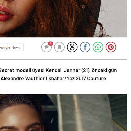
0
News
Secret modeli üyesi Kendall Jenner (21), önceki gün
 Alexandre Vauthier İlkbahar/Yaz 2017 Couture