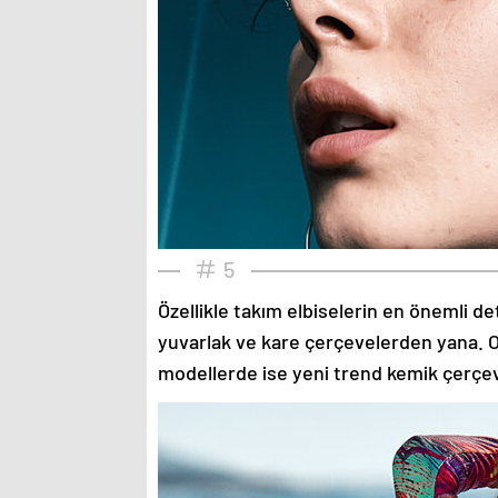
5
Özellikle takım elbiselerin en önemli de
yuvarlak ve kare çerçevelerden yana. O
modellerde ise yeni trend kemik çerçev