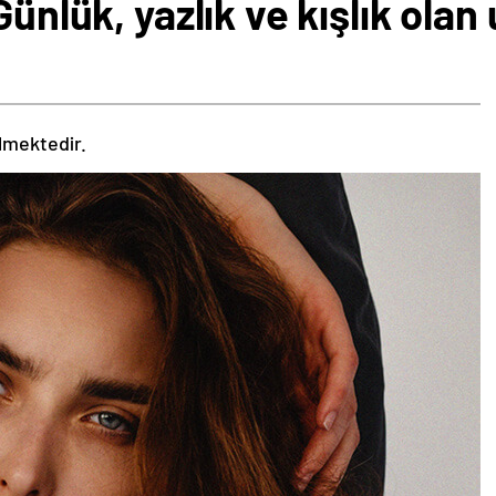
Günlük, yazlık ve kışlık olan
ilmektedir.