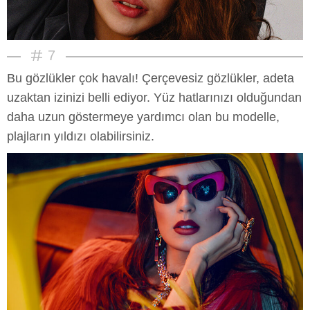
7
Bu gözlükler çok havalı! Çerçevesiz gözlükler, adeta
uzaktan izinizi belli ediyor. Yüz hatlarınızı olduğundan
daha uzun göstermeye yardımcı olan bu modelle,
plajların yıldızı olabilirsiniz.