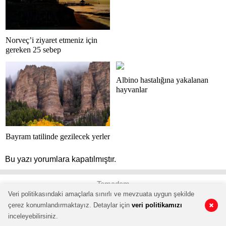
Norveç’i ziyaret etmeniz için
gereken 25 sebep
Albino hastalığına yakalanan
hayvanlar
Bayram tatilinde gezilecek yerler
Bu yazı yorumlara kapatılmıştır.
Temadam
Veri politikasındaki amaçlarla sınırlı ve mevzuata uygun şekilde
çerez konumlandırmaktayız. Detaylar için
veri politikamızı
0
0
inceleyebilirsiniz.