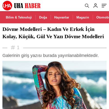
Modelleri
Bilim & Teknoloji
Doğa
Hayvanlar
Magazin
Otomobi
Dövme Modelleri – Kadın Ve Erkek İçin
Kolay, Küçük, Gül Ve Yazı Dövme Modelleri
1
Galerinin giriş yazısı burada yayınlanabilmektedir.