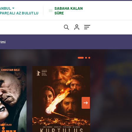
SABAHA KALAN
ANBUL
SÜRE
PARÇALI AZ BULUTLU
vimi