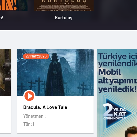
n!
Kurtuluş
Hind Rajab'ı
27 Mart 2026
Dracula: A Love Tale
Yönetmen :
Tür :
|